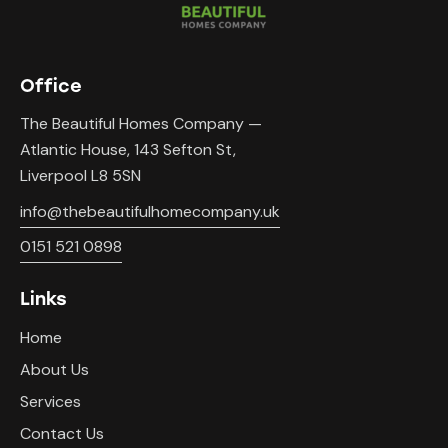
Office
The Beautiful Homes Company —
Atlantic House, 143 Sefton St,
Liverpool L8 5SN
info@thebeautifulhomecompany.uk
0151 521 0898
Links
Home
About Us
Services
Contact Us