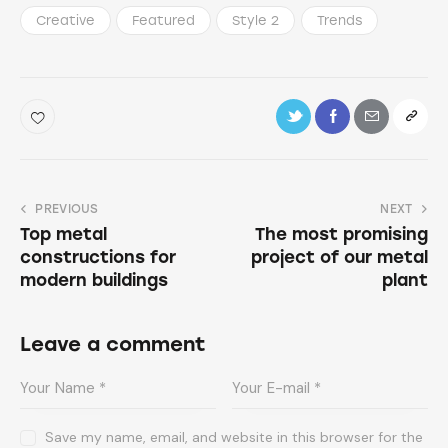
Creative
Featured
Style 2
Trends
PREVIOUS
NEXT
Top metal
The most promising
constructions for
project of our metal
modern buildings
plant
Leave a comment
Save my name, email, and website in this browser for the