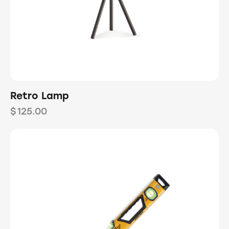
Retro Lamp
$
125.00