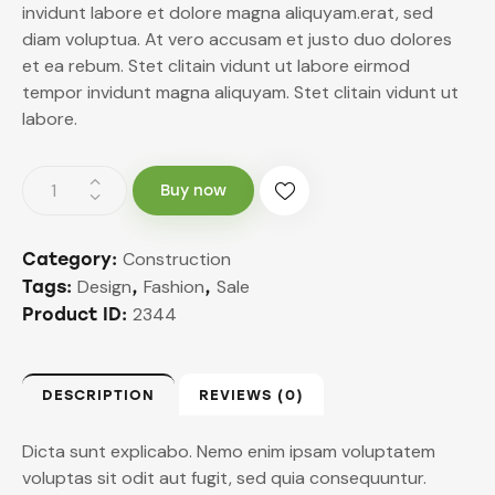
invidunt labore et dolore magna aliquyam.erat, sed
diam voluptua. At vero accusam et justo duo dolores
et ea rebum. Stet clitain vidunt ut labore eirmod
tempor invidunt magna aliquyam. Stet clitain vidunt ut
labore.
Buy now
Construction
Category:
Design
Fashion
Sale
Tags:
,
,
2344
Product ID:
DESCRIPTION
REVIEWS (0)
Dicta sunt explicabo. Nemo enim ipsam voluptatem
voluptas sit odit aut fugit, sed quia consequuntur.