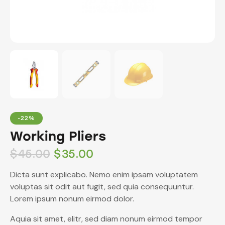
-22%
Working Pliers
$
45.00
$
35.00
Dicta sunt explicabo. Nemo enim ipsam voluptatem
voluptas sit odit aut fugit, sed quia consequuntur.
Lorem ipsum nonum eirmod dolor.
Aquia sit amet, elitr, sed diam nonum eirmod tempor